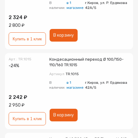
В
в 1
г.Киров, ул. Р. Ердякова
наличии:
магазине
42А/5
2 324 ₽
2 800 ₽
В корзину
Купить в 1 клик
Арт.: TR.1015
Кондесационный переход Ø 100/150-
110/160 TR.1015
-24%
Артикул
TR.1015
В
в 1
г.Киров, ул. Р. Ердякова
наличии:
магазине
42А/5
2 242 ₽
2 950 ₽
В корзину
Купить в 1 клик