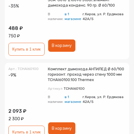
дымохода конденс. 90 гр. Ø 60/100
-35%
В
в 1
г.Киров, ул. Р. Ердякова
наличии:
магазине
42А/5
488 ₽
750 ₽
В корзину
Купить в 1 клик
Арт.: TCHAI60100
Комплект дымохода АНТИЛЕД Ø 60/100
горизонт. проход через стену 1000 мм
-9%
TCHAI60100.100 Thermex
Артикул
TCHAI60100
В
в 1
г.Киров, ул. Р. Ердякова
наличии:
магазине
42А/5
2 093 ₽
2 300 ₽
В корзину
Купить в 1 клик