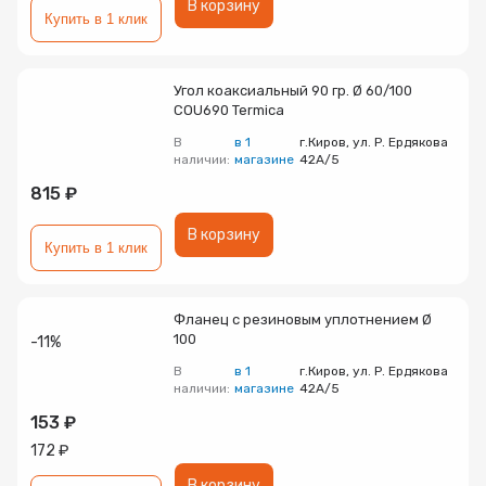
В корзину
Купить в 1 клик
Угол коаксиальный 90 гр. Ø 60/100
COU690 Termica
В
в 1
г.Киров, ул. Р. Ердякова
наличии:
магазине
42А/5
815 ₽
В корзину
Купить в 1 клик
Фланец с резиновым уплотнением Ø
100
-11%
В
в 1
г.Киров, ул. Р. Ердякова
наличии:
магазине
42А/5
153 ₽
172 ₽
В корзину