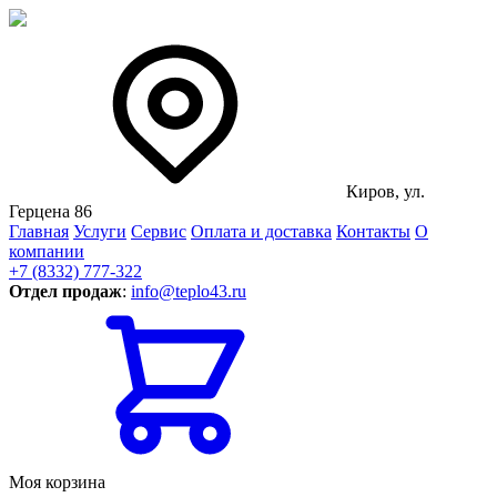
Киров, ул.
Герцена 86
Главная
Услуги
Сервис
Оплата и доставка
Контакты
О
компании
+7 (8332) 777-322
Отдел продаж
:
info@teplo43.ru
Моя корзина