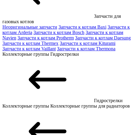
Запчасти для
газовых котлов
Неоригинальные запчасти
Запчасти к котлам Baxi
Запчасти к
котлам Arderia
Запчасти к котлам Bosch
Запчасти к котлам
Navien
Запчасти к котлам Protherm
Запчасти к котлам Daesung
Запчасти к котлам Thermex
Запчасти к котлам Kiturami
Запчасти к котлам Vaillant
Запчасти к котлам Thermona
Коллекторные группы
Гидрострелки
Гидрострелки
Коллекторные группы
Коллекторные группы для радиаторов