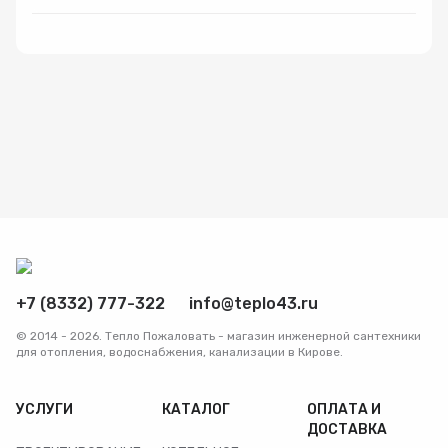
Радиаторы
Системы фильтрации
Трубы и фитинги
Комплекты оборудования для скважины
Комплект оборудования для отопления
+7 (8332) 777-322
info@teplo43.ru
© 2014 - 2026. Тепло Пожаловать - магазин инженерной сантехники
для отопления, водоснабжения, канализации в Кирове.
УСЛУГИ
КАТАЛОГ
ОПЛАТА И
ДОСТАВКА