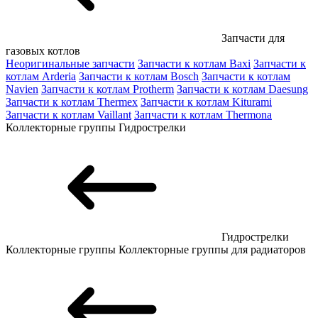
Запчасти для
газовых котлов
Неоригинальные запчасти
Запчасти к котлам Baxi
Запчасти к
котлам Arderia
Запчасти к котлам Bosch
Запчасти к котлам
Navien
Запчасти к котлам Protherm
Запчасти к котлам Daesung
Запчасти к котлам Thermex
Запчасти к котлам Kiturami
Запчасти к котлам Vaillant
Запчасти к котлам Thermona
Коллекторные группы
Гидрострелки
Гидрострелки
Коллекторные группы
Коллекторные группы для радиаторов