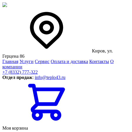
Киров, ул.
Герцена 86
Главная
Услуги
Сервис
Оплата и доставка
Контакты
О
компании
+7 (8332) 777-322
Отдел продаж
:
info@teplo43.ru
Моя корзина