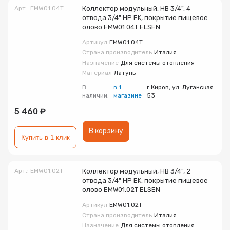
Арт.: EMW01.04T
Коллектор модульный, НВ 3/4", 4
отвода 3/4" НР EK, покрытие пищевое
олово EMW01.04T ELSEN
Артикул
EMW01.04T
Страна производитель
Италия
Назначение
Для системы отопления
Материал
Латунь
В
в 1
г.Киров, ул. Луганская
наличии:
магазине
53
5 460 ₽
В корзину
Купить в 1 клик
Арт.: EMW01.02T
Коллектор модульный, НВ 3/4", 2
отвода 3/4" НР EK, покрытие пищевое
олово EMW01.02T ELSEN
Артикул
EMW01.02T
Страна производитель
Италия
Назначение
Для системы отопления