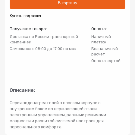
В корзину
Радиаторы
Купить под заказ
Системы фильтрации
Получение товара:
Оплата:
Доставка по России транспортной
Наличный
Трубы и фитинги
компанией
платеж
Самовывоз с 08:00 до 17:00 по мск
Безналичный
расчёт
Комплекты оборудования для скважины
Оплата картой
Комплект оборудования для отопления
Описание:
Серия водонагреателей в плоском корпусе с
внутренним баком из нержавеющей стали,
электронным управлением, разными режимами
мощности и развитой системой настроек для
персонального комфорта.