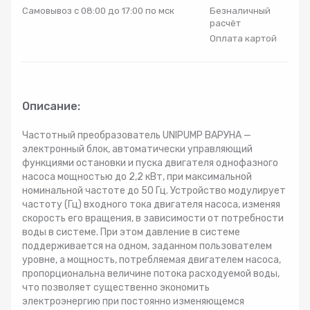
Самовывоз с 08:00 до 17:00 по мск
Безналичный
Радиаторы
расчёт
Оплата картой
Системы фильтрации
Трубы и фитинги
Описание:
Комплекты оборудования для скважины
Частотный преобразователь UNIPUMP ВАРУНА —
электронный блок, автоматически управляющий
функциями остановки и пуска двигателя однофазного
Комплект оборудования для отопления
насоса мощностью до 2,2 кВт, при максимальной
номинальной частоте до 50 Гц. Устройство модулирует
частоту (Гц) входного тока двигателя насоса, изменяя
скорость его вращения, в зависимости от потребности
воды в системе. При этом давление в системе
поддерживается на одном, заданном пользователем
уровне, а мощность, потребляемая двигателем насоса,
пропорциональна величине потока расходуемой воды,
что позволяет существенно экономить
электроэнергию при постоянно изменяющемся