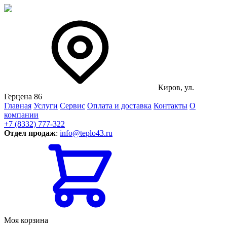
Киров, ул.
Герцена 86
Главная
Услуги
Сервис
Оплата и доставка
Контакты
О
компании
+7 (8332) 777-322
Отдел продаж
:
info@teplo43.ru
Моя корзина