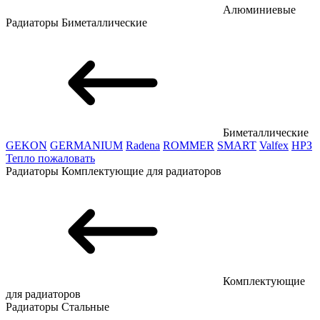
Алюминиевые
Радиаторы
Биметаллические
Биметаллические
GEKON
GERMANIUM
Radena
ROMMER
SMART
Valfex
НРЗ
Тепло пожаловать
Радиаторы
Комплектующие для радиаторов
Комплектующие
для радиаторов
Радиаторы
Стальные