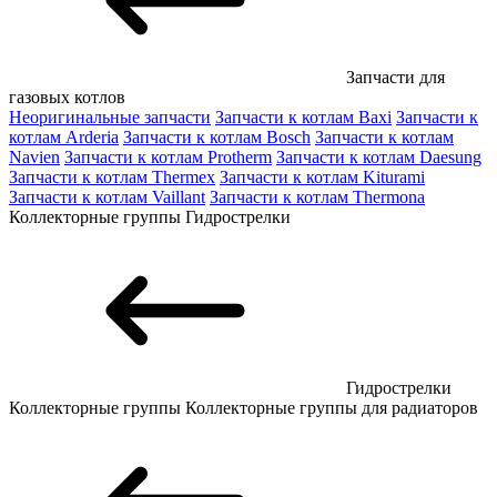
Запчасти для
газовых котлов
Неоригинальные запчасти
Запчасти к котлам Baxi
Запчасти к
котлам Arderia
Запчасти к котлам Bosch
Запчасти к котлам
Navien
Запчасти к котлам Protherm
Запчасти к котлам Daesung
Запчасти к котлам Thermex
Запчасти к котлам Kiturami
Запчасти к котлам Vaillant
Запчасти к котлам Thermona
Коллекторные группы
Гидрострелки
Гидрострелки
Коллекторные группы
Коллекторные группы для радиаторов