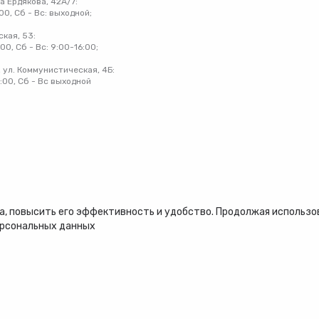
на Ердякова, 42А/7:
:00, Сб - Вс: выходной;
ская, 53:
:00, Сб - Вс: 9:00-16:00;
 ул. Коммунистическая, 4Б:
8:00, Сб - Вс выходной
, повысить его эффективность и удобство. Продолжая использова
ерсональных данных