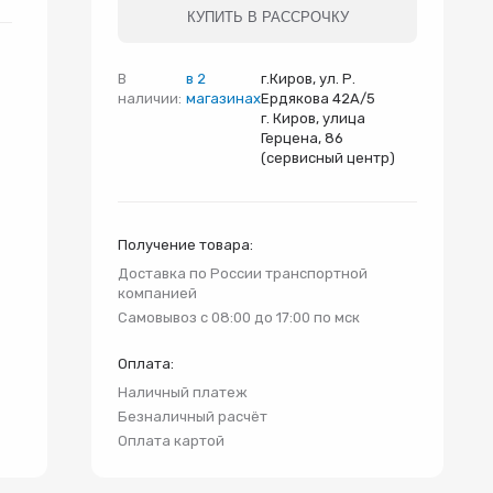
и
КУПИТЬ В РАССРОЧКУ
В
в 2
г.Киров, ул. Р.
наличии:
магазинах
Ердякова 42А/5
г. Киров, улица
Герцена, 86
(сервисный центр)
Получение товара:
Доставка по России транспортной
компанией
Самовывоз с 08:00 до 17:00 по мск
Оплата:
Наличный платеж
Безналичный расчёт
Оплата картой