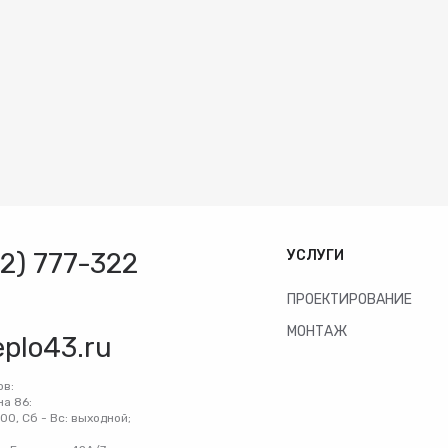
32) 777-322
УСЛУГИ
ПРОЕКТИРОВАНИЕ
МОНТАЖ
eplo43.ru
ов:
на 86:
:00, Сб - Вс: выходной;