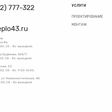
32) 777-322
УСЛУГИ
ПРОЕКТИРОВАНИЕ
МОНТАЖ
eplo43.ru
ов:
на 86:
:00, Сб - Вс: выходной;
на Ердякова, 42А/7:
:00, Сб - Вс: выходной;
ская, 53:
:00, Сб - Вс: 9:00-16:00;
 ул. Коммунистическая, 4Б:
8:00, Сб - Вс выходной