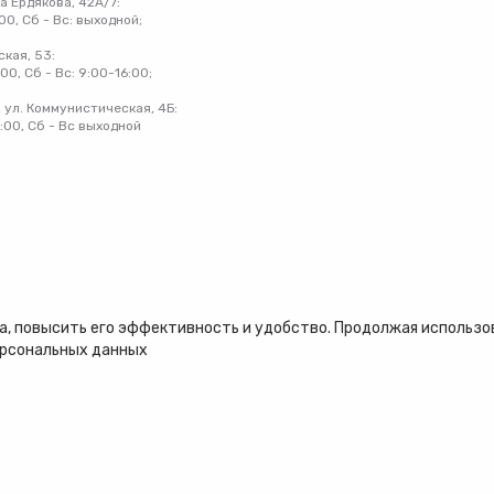
на Ердякова, 42А/7:
:00, Сб - Вс: выходной;
ская, 53:
:00, Сб - Вс: 9:00-16:00;
 ул. Коммунистическая, 4Б:
8:00, Сб - Вс выходной
, повысить его эффективность и удобство. Продолжая использова
ерсональных данных