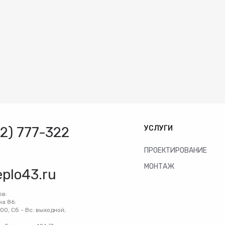
32) 777-322
УСЛУГИ
ПРОЕКТИРОВАНИЕ
МОНТАЖ
eplo43.ru
ов:
на 86:
:00, Сб - Вс: выходной;