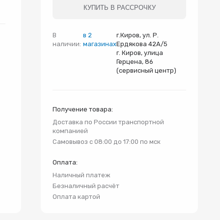
и
КУПИТЬ В РАССРОЧКУ
В
в 2
г.Киров, ул. Р.
наличии:
магазинах
Ердякова 42А/5
г. Киров, улица
Герцена, 86
(сервисный центр)
Получение товара:
Доставка по России транспортной
компанией
Самовывоз с 08:00 до 17:00 по мск
Оплата:
Наличный платеж
Безналичный расчёт
Оплата картой