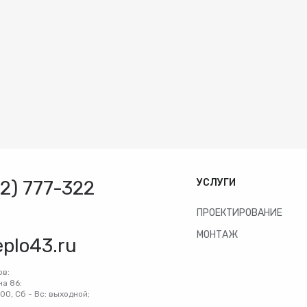
32) 777-322
УСЛУГИ
ПРОЕКТИРОВАНИЕ
МОНТАЖ
eplo43.ru
ов:
на 86:
:00, Сб - Вс: выходной;