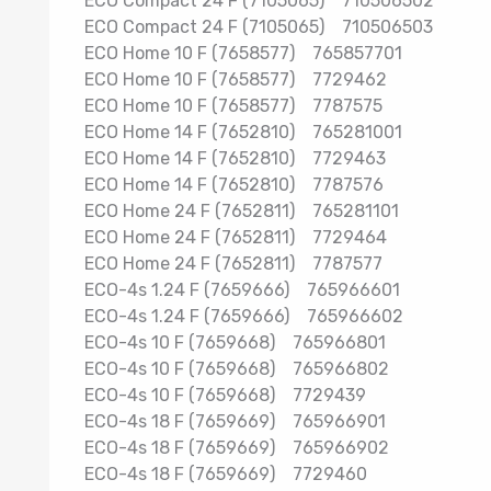
ECO Compact 24 F (7105065) 710506502
ECO Compact 24 F (7105065) 710506503
ECO Home 10 F (7658577) 765857701
ECO Home 10 F (7658577) 7729462
ECO Home 10 F (7658577) 7787575
ECO Home 14 F (7652810) 765281001
ECO Home 14 F (7652810) 7729463
ECO Home 14 F (7652810) 7787576
ECO Home 24 F (7652811) 765281101
ECO Home 24 F (7652811) 7729464
ECO Home 24 F (7652811) 7787577
ECO-4s 1.24 F (7659666) 765966601
ECO-4s 1.24 F (7659666) 765966602
ECO-4s 10 F (7659668) 765966801
ECO-4s 10 F (7659668) 765966802
ECO-4s 10 F (7659668) 7729439
ECO-4s 18 F (7659669) 765966901
ECO-4s 18 F (7659669) 765966902
ECO-4s 18 F (7659669) 7729460