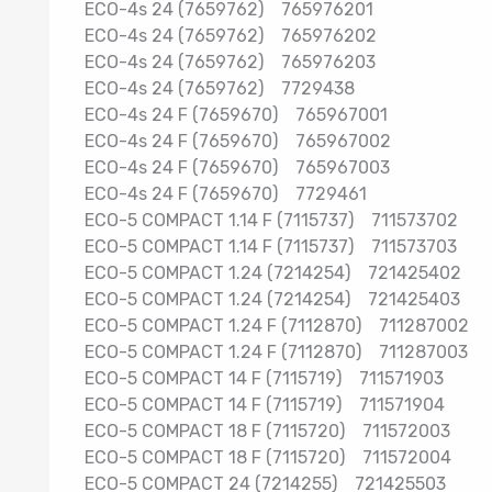
ECO-4s 24 (7659762) 765976201
ECO-4s 24 (7659762) 765976202
ECO-4s 24 (7659762) 765976203
ECO-4s 24 (7659762) 7729438
ECO-4s 24 F (7659670) 765967001
ECO-4s 24 F (7659670) 765967002
ECO-4s 24 F (7659670) 765967003
ECO-4s 24 F (7659670) 7729461
ECO-5 COMPACT 1.14 F (7115737) 71157370
ECO-5 COMPACT 1.14 F (7115737) 711573703
ECO-5 COMPACT 1.24 (7214254) 72142540
ECO-5 COMPACT 1.24 (7214254) 72142540
ECO-5 COMPACT 1.24 F (7112870) 7112870
ECO-5 COMPACT 1.24 F (7112870) 7112870
ECO-5 COMPACT 14 F (7115719) 711571903
ECO-5 COMPACT 14 F (7115719) 711571904
ECO-5 COMPACT 18 F (7115720) 711572003
ECO-5 COMPACT 18 F (7115720) 711572004
ECO-5 COMPACT 24 (7214255) 721425503