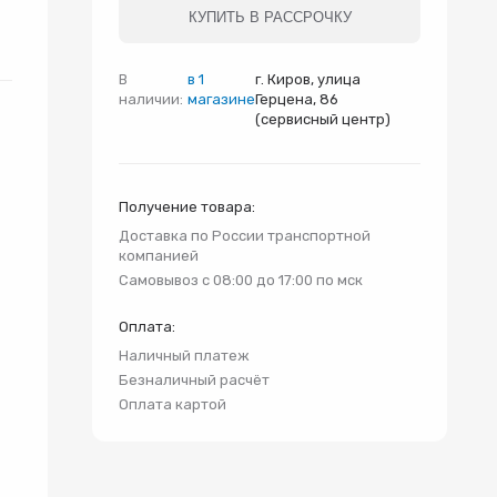
и
КУПИТЬ В РАССРОЧКУ
В
в 1
г. Киров, улица
наличии:
магазине
Герцена, 86
(сервисный центр)
Получение товара:
Доставка по России транспортной
компанией
Самовывоз с 08:00 до 17:00 по мск
Оплата:
Наличный платеж
Безналичный расчёт
Оплата картой