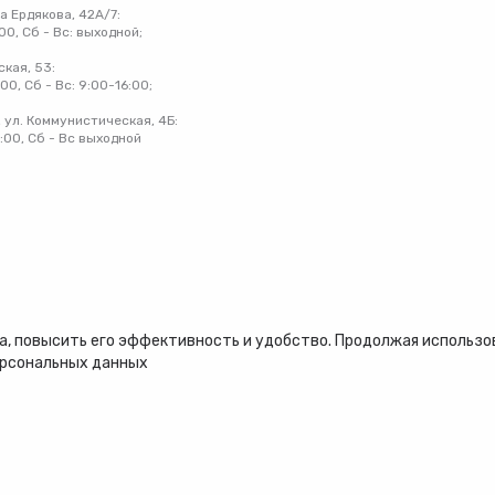
на Ердякова, 42А/7:
:00, Сб - Вс: выходной;
ская, 53:
:00, Сб - Вс: 9:00-16:00;
 ул. Коммунистическая, 4Б:
8:00, Сб - Вс выходной
, повысить его эффективность и удобство. Продолжая использова
ерсональных данных