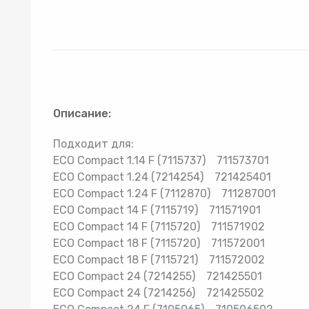
Товар 2
Гидроаккумуляторы
Комп
Описание:
Подходит для:
ECO Compact 1.14 F (7115737) 711573701
ECO Compact 1.24 (7214254) 721425401
ECO Compact 1.24 F (7112870) 711287001
ECO Compact 14 F (7115719) 711571901
ECO Compact 14 F (7115720) 711571902
ECO Compact 18 F (7115720) 711572001
ECO Compact 18 F (7115721) 711572002
ECO Compact 24 (7214255) 721425501
ECO Compact 24 (7214256) 721425502