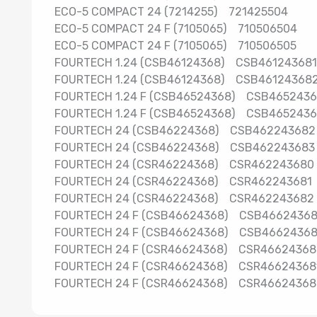
ECO-5 COMPACT 24 (7214255) 721425504
ECO-5 COMPACT 24 F (7105065) 71050650
ECO-5 COMPACT 24 F (7105065) 71050650
FOURTECH 1.24 (CSB46124368) CSB46124
FOURTECH 1.24 (CSB46124368) CSB46124
FOURTECH 1.24 F (CSB46524368) CSB4652
FOURTECH 1.24 F (CSB46524368) CSB465
FOURTECH 24 (CSB46224368) CSB462243
FOURTECH 24 (CSB46224368) CSB462243
FOURTECH 24 (CSR46224368) CSR462243
FOURTECH 24 (CSR46224368) CSR462243
FOURTECH 24 (CSR46224368) CSR462243
FOURTECH 24 F (CSB46624368) CSB4662
FOURTECH 24 F (CSB46624368) CSB4662
FOURTECH 24 F (CSR46624368) CSR46624
FOURTECH 24 F (CSR46624368) CSR46624
FOURTECH 24 F (CSR46624368) CSR46624368