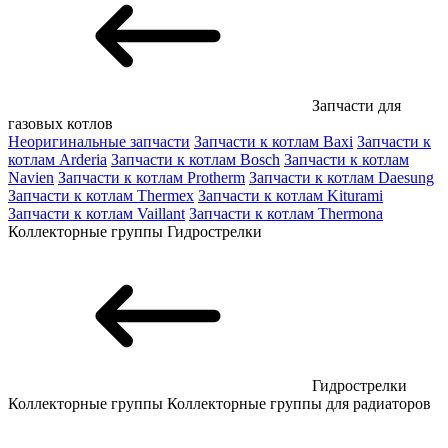
Запчасти для
газовых котлов
Неоригинальные запчасти
Запчасти к котлам Baxi
Запчасти к
котлам Arderia
Запчасти к котлам Bosch
Запчасти к котлам
Navien
Запчасти к котлам Protherm
Запчасти к котлам Daesung
Запчасти к котлам Thermex
Запчасти к котлам Kiturami
Запчасти к котлам Vaillant
Запчасти к котлам Thermona
Коллекторные группы
Гидрострелки
Гидрострелки
Коллекторные группы
Коллекторные группы для радиаторов