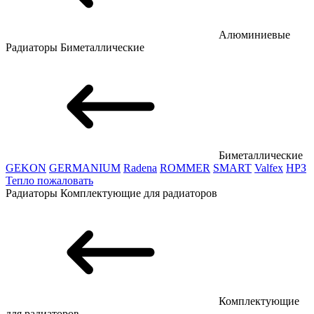
Алюминиевые
Радиаторы
Биметаллические
Биметаллические
GEKON
GERMANIUM
Radena
ROMMER
SMART
Valfex
НРЗ
Тепло пожаловать
Радиаторы
Комплектующие для радиаторов
Комплектующие
для радиаторов