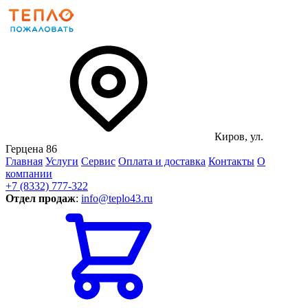
Киров, ул.
Герцена 86
Главная
Услуги
Сервис
Оплата и доставка
Контакты
О
компании
+7 (8332) 777-322
Отдел продаж
:
info@teplo43.ru