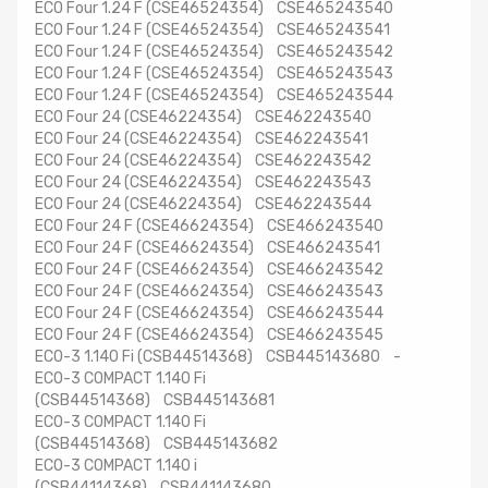
ECO Four 1.24 F (CSE46524354) CSE465243540
ECO Four 1.24 F (CSE46524354) CSE465243541
ECO Four 1.24 F (CSE46524354) CSE465243542
ECO Four 1.24 F (CSE46524354) CSE465243543
ECO Four 1.24 F (CSE46524354) CSE465243544
ECO Four 24 (CSE46224354) CSE462243540
ECO Four 24 (CSE46224354) CSE462243541
ECO Four 24 (CSE46224354) CSE462243542
ECO Four 24 (CSE46224354) CSE462243543
ECO Four 24 (CSE46224354) CSE462243544
ECO Four 24 F (CSE46624354) CSE466243540
ECO Four 24 F (CSE46624354) CSE466243541
ECO Four 24 F (CSE46624354) CSE466243542
ECO Four 24 F (CSE46624354) CSE466243543
ECO Four 24 F (CSE46624354) CSE466243544
ECO Four 24 F (CSE46624354) CSE466243545
ECO-3 1.140 Fi (CSB44514368) CSB445143680 -
ECO-3 COMPACT 1.140 Fi
(CSB44514368) CSB445143681
ECO-3 COMPACT 1.140 Fi
(CSB44514368) CSB445143682
ECO-3 COMPACT 1.140 i
(CSB44114368) CSB441143680