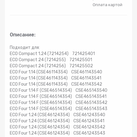
Оплата картой
Радиаторы
Системы фильтрации
Описание:
Трубы и фитинги
Подходит для:
ECO Compact 1.24 (7214254) 721425401
Комплекты оборудования для скважины
ECO Compact 24 (7214255) 721425501
ECO Compact 24 (7214256) 721425502
ECO Four 1.14 (CSE46114354) CSE461143540
Комплект оборудования для отопления
ECO Four 1.14 (CSE46114354) CSE461143541
ECO Four 1.14 (CSE46114354) CSE461143542
ECO Four 1.14 F (CSE46514354) CSE465143540
ECO Four 1.14 F (CSE46514354) CSE465143541
ECO Four 1.14 F (CSE46514354) CSE465143542
ECO Four 1.14 F (CSE46514354) CSE465143543
ECO Four 1.24 (CSE46124354) CSE461243540
ECO Four 1.24 (CSE46124354) CSE461243541
ECO Four 1.24 (CSE46124354) CSE461243542
ECO Four 1.24 (CSE46124354) CSE461243543