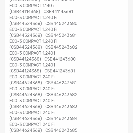
ECO-3 COMPACT 1.140 i
(CSB44114368) CSB441143681
ECO-3 COMPACT 1.240 Fi
(CSB44524368) CSB445243680
ECO-3 COMPACT 1.240 Fi
(CSB44524368) CSB445243681
ECO-3 COMPACT 1.240 Fi
(CSB44524368) CSB445243682
ECO-3 COMPACT 1.240 i
(CSB44124368) CSB441243680
ECO-3 COMPACT 1.240 I
(CSB44124368) CSB441243681
ECO-3 COMPACT 240 Fi
(CSB44624368) CSB446243681
ECO-3 COMPACT 240 Fi
(CSB44624368) CSB446243682
ECO-3 COMPACT 240 Fi
(CSB44624368) CSB446243683
ECO-3 COMPACT 240 Fi
(CSB44624368) CSB446243684
ECO-3 COMPACT 240 Fi
(CSB44624368) CSB446243685