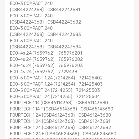
ECO-3 COMPACT 240 i
(CSB44224368) CSB442243681
ECO-3 COMPACT 240 I
(CSB44224368) CSB442243682
ECO-3 COMPACT 240 I
(CSB44224368) CSB442243683
ECO-3 COMPACT 240 I
(CSB44224368) CSB442243684
ECO-4s 24 (7659762) 765976201
ECO-4s 24 (7659762) 765976202
ECO-4s 24 (7659762) 765976203
ECO-4s 24 (7659762) 7729438
ECO-5 COMPACT 1.24 (7214254) 721425402
ECO-5 COMPACT 1.24 (7214254) 721425403
ECO-5 COMPACT 24 (7214255) 721425503
ECO-5 COMPACT 24 (7214255) 721425504
FOURTECH 1.14 (CSB46114368) CSB461143680
FOURTECH 1.14 F (CSB46514368) CSB465143680
FOURTECH 1.24 (CSB46124368) CSB461243680
FOURTECH 1.24 (CSB46124368) CSB461243681
FOURTECH 1.24 (CSB46124368) CSB461243682
FOURTECH 1.24 F (CSB46524368) CSB465243680