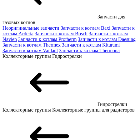
Запчасти для
газовых котлов
Неоригинальные запчасти
Запчасти к котлам Baxi
Запчасти к
котлам Arderia
Запчасти к котлам Bosch
Запчасти к котлам
Navien
Запчасти к котлам Protherm
Запчасти к котлам Daesung
Запчасти к котлам Thermex
Запчасти к котлам Kiturami
Запчасти к котлам Vaillant
Запчасти к котлам Thermona
Коллекторные группы
Гидрострелки
Гидрострелки
Коллекторные группы
Коллекторные группы для радиаторов