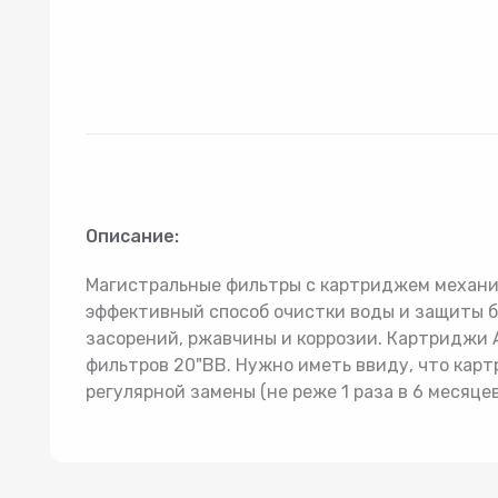
Товар 2
Гидроаккумуляторы
Комп
Описание:
Магистральные фильтры с картриджем механи
эффективный способ очистки воды и защиты б
засорений, ржавчины и коррозии. Картриджи 
фильтров 20"BB. Нужно иметь ввиду, что ка
регулярной замены (не реже 1 раза в 6 месяцев