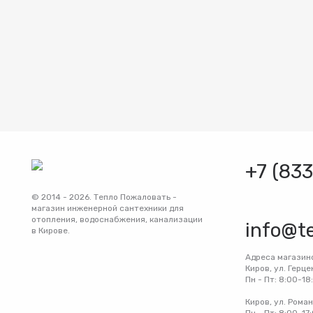
+7 (83
© 2014 - 2026. Тепло Пожаловать -
магазин инженерной сантехники для
отопления, водоснабжения, канализации
info@t
в Кирове.
Адреса магазин
Киров, ул. Герце
Пн - Пт: 8:00-18
Киров, ул. Рома