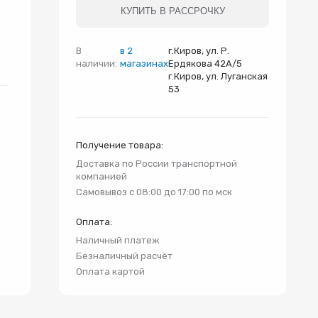
и
КУПИТЬ В РАССРОЧКУ
В
в 2
г.Киров, ул. Р.
наличии:
магазинах
Ердякова 42А/5
г.Киров, ул. Луганская
53
Получение товара:
Доставка по России транспортной
компанией
Самовывоз с 08:00 до 17:00 по мск
Оплата:
Наличный платеж
Безналичный расчёт
Оплата картой