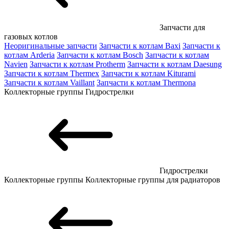
Запчасти для
газовых котлов
Неоригинальные запчасти
Запчасти к котлам Baxi
Запчасти к
котлам Arderia
Запчасти к котлам Bosch
Запчасти к котлам
Navien
Запчасти к котлам Protherm
Запчасти к котлам Daesung
Запчасти к котлам Thermex
Запчасти к котлам Kiturami
Запчасти к котлам Vaillant
Запчасти к котлам Thermona
Коллекторные группы
Гидрострелки
Гидрострелки
Коллекторные группы
Коллекторные группы для радиаторов