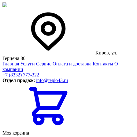
Киров, ул.
Герцена 86
Главная
Услуги
Сервис
Оплата и доставка
Контакты
О
компании
+7 (8332) 777-322
Отдел продаж
:
info@teplo43.ru
Моя корзина