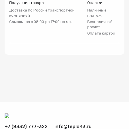
Получение товара:
Оплата:
Радиаторы
Доставка по России транспортной
Наличный
компанией
платеж
Самовывоз с 08:00 до 17:00 по мск
Безналичный
Системы фильтрации
расчёт
Оплата картой
Трубы и фитинги
Комплекты оборудования для скважины
Комплект оборудования для отопления
+7 (8332) 777-322
info@teplo43.ru