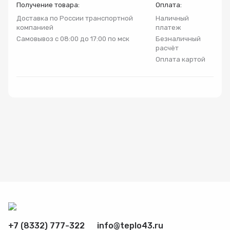
Получение товара:
Оплата:
Радиаторы
Доставка по России транспортной
Наличный
компанией
платеж
Самовывоз с 08:00 до 17:00 по мск
Безналичный
Системы фильтрации
расчёт
Оплата картой
Трубы и фитинги
Комплекты оборудования для скважины
Комплект оборудования для отопления
+7 (8332) 777-322
info@teplo43.ru