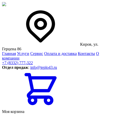
Киров, ул.
Герцена 86
Главная
Услуги
Сервис
Оплата и доставка
Контакты
О
компании
+7 (8332) 777-322
Отдел продаж
:
info@teplo43.ru
Моя корзина