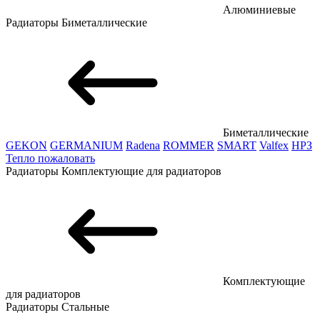
Алюминиевые
Радиаторы
Биметаллические
Биметаллические
GEKON
GERMANIUM
Radena
ROMMER
SMART
Valfex
НРЗ
Тепло пожаловать
Радиаторы
Комплектующие для радиаторов
Комплектующие
для радиаторов
Радиаторы
Стальные