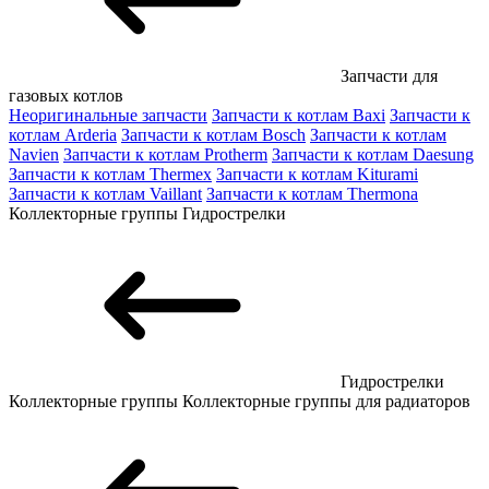
Запчасти для
газовых котлов
Неоригинальные запчасти
Запчасти к котлам Baxi
Запчасти к
котлам Arderia
Запчасти к котлам Bosch
Запчасти к котлам
Navien
Запчасти к котлам Protherm
Запчасти к котлам Daesung
Запчасти к котлам Thermex
Запчасти к котлам Kiturami
Запчасти к котлам Vaillant
Запчасти к котлам Thermona
Коллекторные группы
Гидрострелки
Гидрострелки
Коллекторные группы
Коллекторные группы для радиаторов