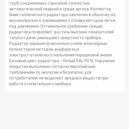
труб, соединенных с высокой точностью
автоматической сваркой в среде аргона. Коллектор
биметаллического радиатора заключен в оболочку из
высокопрочного алюминиевого сплава методом литья
под давлением. Оптимальное оребрение секции
радиатора позволяют достичь высоких показателей
теплоотдачи, уменьшают инертность прибора.
Радиатор окрашен в несколько слоев эпоксидным
полиэстером методом анафореза и
электростатического напыления порошковой эмали.
Базовый цвет радиатора – белый RAL 9016. Наружное
покрытие выполнено согласно европейским
требованиям по экологии и безопасно для
потребителей, не выделяет вредных веществ при
работе отопительного прибора.