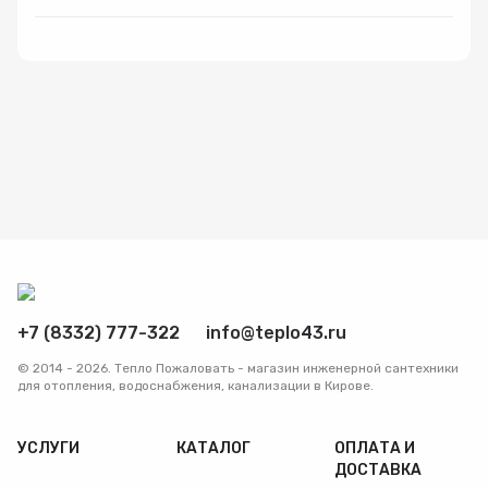
Радиаторы
Системы фильтрации
Трубы и фитинги
Комплекты оборудования для скважины
Комплект оборудования для отопления
+7 (8332) 777-322
info@teplo43.ru
© 2014 - 2026. Тепло Пожаловать - магазин инженерной сантехники
для отопления, водоснабжения, канализации в Кирове.
УСЛУГИ
КАТАЛОГ
ОПЛАТА И
ДОСТАВКА