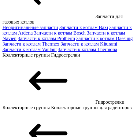
Запчасти для
газовых котлов
Неоригинальные запчасти
Запчасти к котлам Baxi
Запчасти к
котлам Arderia
Запчасти к котлам Bosch
Запчасти к котлам
Navien
Запчасти к котлам Protherm
Запчасти к котлам Daesung
Запчасти к котлам Thermex
Запчасти к котлам Kiturami
Запчасти к котлам Vaillant
Запчасти к котлам Thermona
Коллекторные группы
Гидрострелки
Гидрострелки
Коллекторные группы
Коллекторные группы для радиаторов