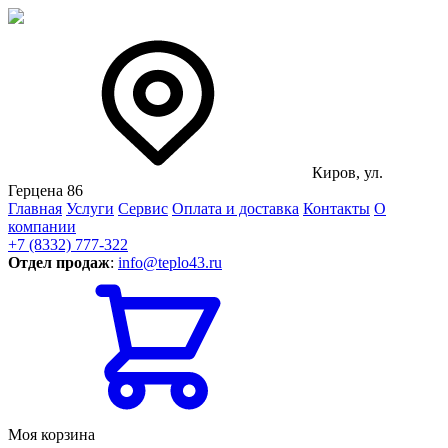
Киров, ул.
Герцена 86
Главная
Услуги
Сервис
Оплата и доставка
Контакты
О
компании
+7 (8332) 777-322
Отдел продаж
:
info@teplo43.ru
Моя корзина