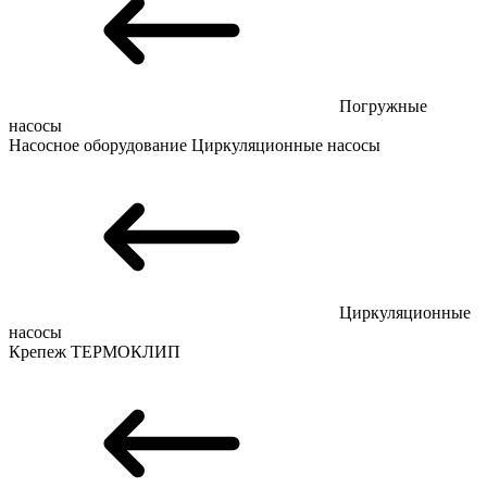
Погружные
насосы
Насосное оборудование
Циркуляционные насосы
Циркуляционные
насосы
Крепеж
ТЕРМОКЛИП