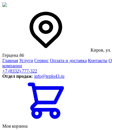
Киров, ул.
Герцена 86
Главная
Услуги
Сервис
Оплата и доставка
Контакты
О
компании
+7 (8332) 777-322
Отдел продаж
:
info@teplo43.ru
Моя корзина