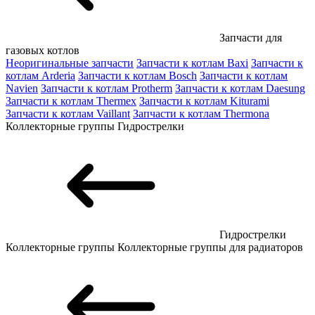
Запчасти для
газовых котлов
Неоригинальные запчасти
Запчасти к котлам Baxi
Запчасти к
котлам Arderia
Запчасти к котлам Bosch
Запчасти к котлам
Navien
Запчасти к котлам Protherm
Запчасти к котлам Daesung
Запчасти к котлам Thermex
Запчасти к котлам Kiturami
Запчасти к котлам Vaillant
Запчасти к котлам Thermona
Коллекторные группы
Гидрострелки
Гидрострелки
Коллекторные группы
Коллекторные группы для радиаторов