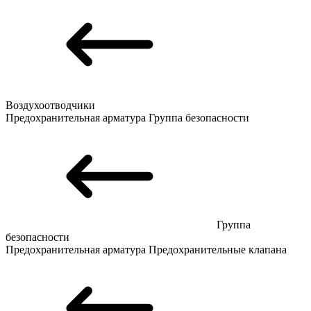
Воздухоотводчики
Предохранительная арматура
Группа безопасности
Группа
безопасности
Предохранительная арматура
Предохранительные клапана