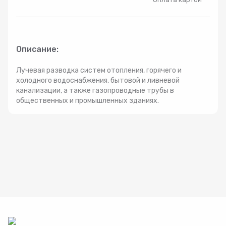
Радиаторы
Системы фильтрации
Описание:
Трубы и фитинги
Лучевая разводка систем отопления, горячего и
холодного водоснабжения, бытовой и ливневой
канализации, а также газопроводные трубы в
Комплекты оборудования для скважины
общественных и промышленных зданиях.
Комплект оборудования для отопления