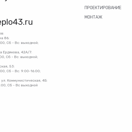
ПРОЕКТИРОВАНИЕ
МОНТАЖ
eplo43.ru
ов:
на 86:
:00, Сб - Вс: выходной;
на Ердякова, 42А/7:
:00, Сб - Вс: выходной;
ская, 53:
:00, Сб - Вс: 9:00-16:00;
 ул. Коммунистическая, 4Б:
8:00, Сб - Вс выходной