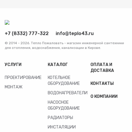
Радиаторы
Системы фильтрации
+7 (8332) 777-322
info@teplo43.ru
Трубы и фитинги
© 2014 - 2026. Тепло Пожаловать - магазин инженерной сантехники
для отопления, водоснабжения, канализации в Кирове.
Комплекты оборудования для скважины
УСЛУГИ
КАТАЛОГ
ОПЛАТА И
ДОСТАВКА
Комплект оборудования для отопления
ПРОЕКТИРОВАНИЕ
КОТЕЛЬНОЕ
ОБОРУДОВАНИЕ
КОНТАКТЫ
МОНТАЖ
ВОДОНАГРЕВАТЕЛИ
О КОМПАНИИ
НАСОСНОЕ
ОБОРУДОВАНИЕ
РАДИАТОРЫ
ИНСТАЛЯЦИИ