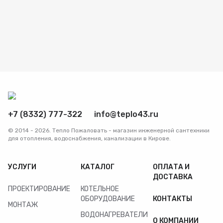
Радиаторы
Системы фильтрации
Трубы и фитинги
Комплекты оборудования для скважины
+7 (8332) 777-322
info@teplo43.ru
Комплект оборудования для отопления
© 2014 - 2026. Тепло Пожаловать - магазин инженерной сантехники
для отопления, водоснабжения, канализации в Кирове.
УСЛУГИ
КАТАЛОГ
ОПЛАТА И
ДОСТАВКА
ПРОЕКТИРОВАНИЕ
КОТЕЛЬНОЕ
ОБОРУДОВАНИЕ
КОНТАКТЫ
МОНТАЖ
ВОДОНАГРЕВАТЕЛИ
О КОМПАНИИ