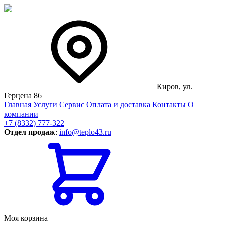
Киров, ул.
Герцена 86
Главная
Услуги
Сервис
Оплата и доставка
Контакты
О
компании
+7 (8332) 777-322
Отдел продаж
:
info@teplo43.ru
Моя корзина