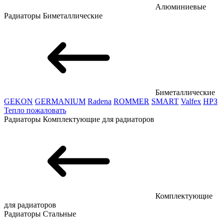
Алюминиевые
Радиаторы
Биметаллические
Биметаллические
GEKON
GERMANIUM
Radena
ROMMER
SMART
Valfex
НРЗ
Тепло пожаловать
Радиаторы
Комплектующие для радиаторов
Комплектующие
для радиаторов
Радиаторы
Стальные