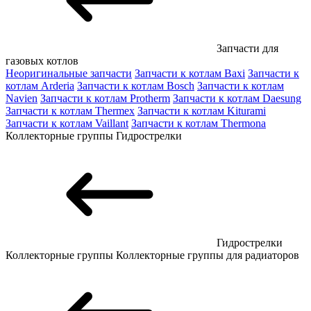
Запчасти для
газовых котлов
Неоригинальные запчасти
Запчасти к котлам Baxi
Запчасти к
котлам Arderia
Запчасти к котлам Bosch
Запчасти к котлам
Navien
Запчасти к котлам Protherm
Запчасти к котлам Daesung
Запчасти к котлам Thermex
Запчасти к котлам Kiturami
Запчасти к котлам Vaillant
Запчасти к котлам Thermona
Коллекторные группы
Гидрострелки
Гидрострелки
Коллекторные группы
Коллекторные группы для радиаторов