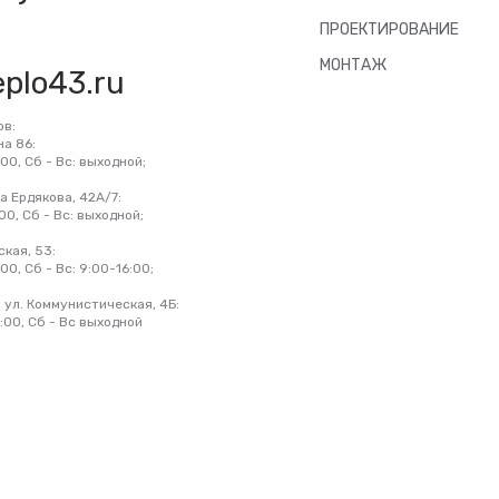
ПРОЕКТИРОВАНИЕ
МОНТАЖ
eplo43.ru
ов:
на 86:
:00, Сб - Вс: выходной;
на Ердякова, 42А/7:
:00, Сб - Вс: выходной;
ская, 53:
:00, Сб - Вс: 9:00-16:00;
 ул. Коммунистическая, 4Б:
8:00, Сб - Вс выходной