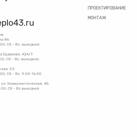
ПРОЕКТИРОВАНИЕ
МОНТАЖ
eplo43.ru
ов:
на 86:
:00, Сб - Вс: выходной;
на Ердякова, 42А/7:
:00, Сб - Вс: выходной;
ская, 53:
:00, Сб - Вс: 9:00-16:00;
 ул. Коммунистическая, 4Б:
8:00, Сб - Вс выходной