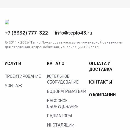
Радиаторы
Системы фильтрации
+7 (8332) 777-322
info@teplo43.ru
Трубы и фитинги
© 2014 - 2026. Тепло Пожаловать - магазин инженерной сантехники
для отопления, водоснабжения, канализации в Кирове.
Комплекты оборудования для скважины
УСЛУГИ
КАТАЛОГ
ОПЛАТА И
ДОСТАВКА
Комплект оборудования для отопления
ПРОЕКТИРОВАНИЕ
КОТЕЛЬНОЕ
ОБОРУДОВАНИЕ
КОНТАКТЫ
МОНТАЖ
ВОДОНАГРЕВАТЕЛИ
О КОМПАНИИ
НАСОСНОЕ
ОБОРУДОВАНИЕ
РАДИАТОРЫ
ИНСТАЛЯЦИИ