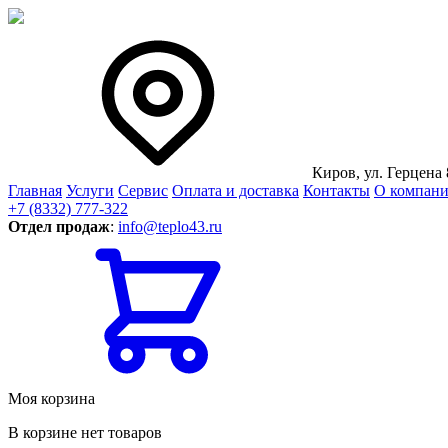
Киров, ул. Герцена 
Главная
Услуги
Сервис
Оплата и доставка
Контакты
О компан
+7 (8332) 777-322
Отдел продаж
:
info@teplo43.ru
Моя корзина
В корзине нет товаров