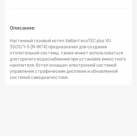
Радиаторы
Системы фильтрации
Описание:
Настенный газовый котел Vaillant ecoTEC plus VU
Трубы и фитинги
35CS/1-5 (N-INT4) предназначен для создания
отопительной системы, также может использоваться
для горячего водоснабжения при установке емкостного
Комплекты оборудования для скважины
накопителя. Котел оснащен электронной системой
управления с графическим дисплеем и обновленной
Комплект оборудования для отопления
системой самодиагностики.