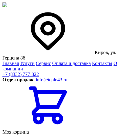
Киров, ул.
Герцена 86
Главная
Услуги
Сервис
Оплата и доставка
Контакты
О
компании
+7 (8332) 777-322
Отдел продаж
:
info@teplo43.ru
Моя корзина