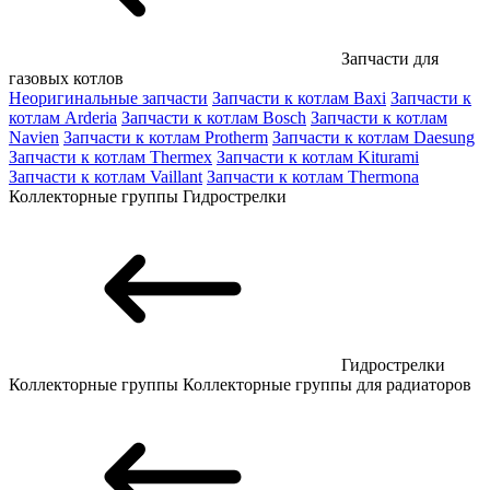
Запчасти для
газовых котлов
Неоригинальные запчасти
Запчасти к котлам Baxi
Запчасти к
котлам Arderia
Запчасти к котлам Bosch
Запчасти к котлам
Navien
Запчасти к котлам Protherm
Запчасти к котлам Daesung
Запчасти к котлам Thermex
Запчасти к котлам Kiturami
Запчасти к котлам Vaillant
Запчасти к котлам Thermona
Коллекторные группы
Гидрострелки
Гидрострелки
Коллекторные группы
Коллекторные группы для радиаторов