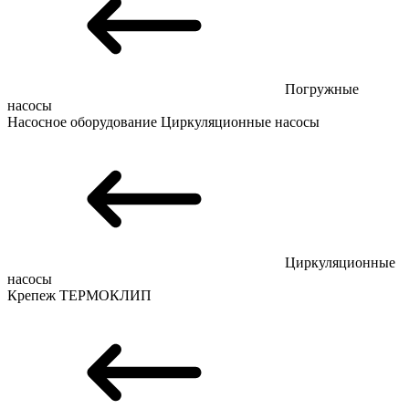
Погружные
насосы
Насосное оборудование
Циркуляционные насосы
Циркуляционные
насосы
Крепеж
ТЕРМОКЛИП