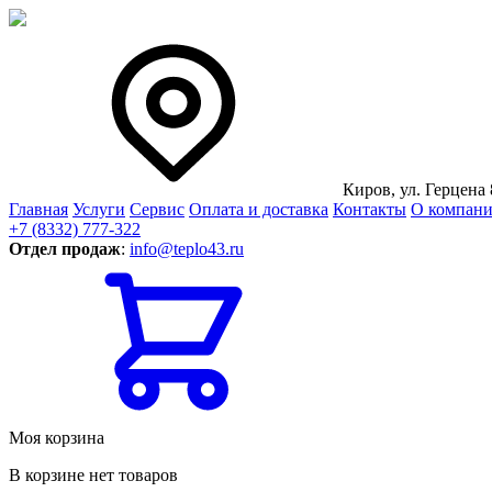
Киров, ул. Герцена 
Главная
Услуги
Сервис
Оплата и доставка
Контакты
О компан
+7 (8332) 777-322
Отдел продаж
:
info@teplo43.ru
Моя корзина
В корзине нет товаров