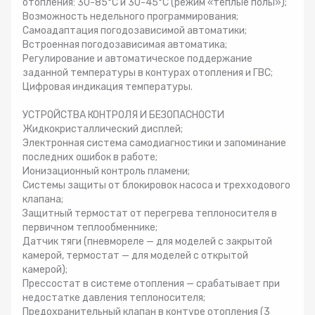
отопления: 30-85°С и 30-45°С (режим «теплые полы»);
Возможность недельного программирования;
Самоадаптация погодозависимой автоматики;
Встроенная погодозависимая автоматика;
Регулирование и автоматическое поддержание
заданной температуры в контурах отопления и ГВС;
Цифровая индикация температуры.
УСТРОЙСТВА КОНТРОЛЯ И БЕЗОПАСНОСТИ
Жидкокристаллический дисплей;
Электронная система самодиагностики и запоминание
последних ошибок в работе;
Ионизационный контроль пламени;
Системы защиты от блокировок насоса и трехходового
клапана;
Защитный термостат от перегрева теплоносителя в
первичном теплообменнике;
Датчик тяги (пневмореле — для моделей с закрытой
камерой, термостат — для моделей с открытой
камерой);
Прессостат в системе отопления — срабатывает при
недостатке давления теплоносителя;
Предохранительный клапан в контуре отопления (3