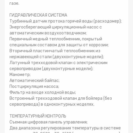
газе.
ГИДРАВЛИЧЕСКАЯ СИСТЕМА
Турбинный датчик протока горячей воды (расходомер);
Энергосберегающий циркуляционный насос с
автоматическим воздухоотводчиком;
Первичный медный теплообменник, покрытый
специальным составом для защиты от коррозии;
Вторичный пластинчатый теплообменник из
нержавеющей стали (двухконтурные модели);
Латунный трехходовой клапан с электрическим
сервоприводом (двухконтурные модели);
Манометр;
Автоматический байпас;
Постциркуляция насоса;
Фильтр на входе холодной воды;
Встроенный трехходовой клапан для бойлера (без
сервопривода) в одноконтурных моделях.
ТЕМПЕРАТУРНЫЙ КОНТРОЛЬ
Съемная цифровая панель управления;
Два диапазона регулирования температуры в системе