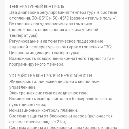
ТЕМПЕРАТУРНЫЙ КОНТРОЛЬ
Два диапазона регулирования температуры в системе
отопления: 30-85°С и 30-45°С (режим «теплые полы»);
Встроенная погодозависимая автоматика
(возможность подключения датчика уличной
температуры);
Регулирование и автоматическое поддержание
заданной температуры в контурах отопления и ГВС;
Цифровая индикация температуры;
Возможность подключения комнатного термостата и
программируемого таймера.
УСТРОЙСТВА КОНТРОЛЯ И БЕЗОПАСНОСТИ
Жидкокристаллический дисплей с кнопочным
управлением;
Электронная система самодиагностики;
Возможность вывода сигнала о блокировке котла на
пульт диспетчера;
Ионизационный контроль пламени;
Система защиты от блокировки насоса (включается
автоматически каждые 24 ч);
Система защиты от блокировки трехходового клапана