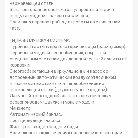
нержавеющей стали;
Запатентованная система регулирования подачи
воздуха (модели с закрытой камерой);
Возможна перенастройка для работы на сжиженном
газе.
ГИДРАВЛИЧЕСКАЯ СИСТЕМА
Турбинный датчик протока горячей воды (расходомер);
Первичный медный теплообменник, покрытый
специальным составом для дополнительной защиты от
коррозии;
Энергосберегающий циркуляционный насос со
встроенным автоматическим воздухоотводчиком;
Вторичный пластинчатый теплообменник из
нержавеющей стали (двухконтурные модели);
Латунный трехходовой клапан с электрическим
сервоприводом (двухконтурные модели);
Манометр;
Автоматический байпас;
Постциркуляция насоса;
Фильтр на входе холодной воды;
Возможность подключения к солнечным коллекторам.