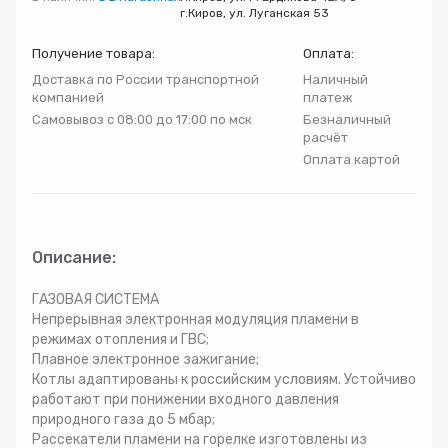
г.Киров, ул. Луганская 53
Радиаторы
Получение товара:
Оплата:
Доставка по России транспортной
Наличный
Системы фильтрации
компанией
платеж
Самовывоз с 08:00 до 17:00 по мск
Безналичный
Трубы и фитинги
расчёт
Оплата картой
Комплекты оборудования для скважины
Комплект оборудования для отопления
Описание:
ГАЗОВАЯ СИСТЕМА
Непрерывная электронная модуляция пламени в
режимах отопления и ГВС;
Плавное электронное зажигание;
Котлы адаптированы к российским условиям. Устойчиво
работают при понижении входного давления
природного газа до 5 мбар;
Рассекатели пламени на горелке изготовлены из