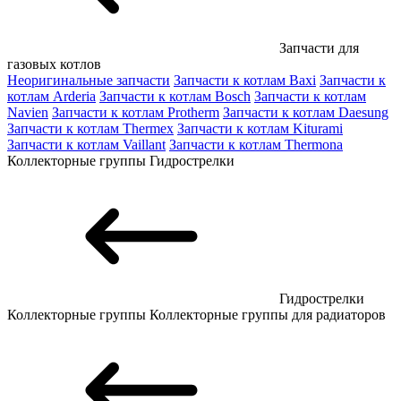
Запчасти для
газовых котлов
Неоригинальные запчасти
Запчасти к котлам Baxi
Запчасти к
котлам Arderia
Запчасти к котлам Bosch
Запчасти к котлам
Navien
Запчасти к котлам Protherm
Запчасти к котлам Daesung
Запчасти к котлам Thermex
Запчасти к котлам Kiturami
Запчасти к котлам Vaillant
Запчасти к котлам Thermona
Коллекторные группы
Гидрострелки
Гидрострелки
Коллекторные группы
Коллекторные группы для радиаторов