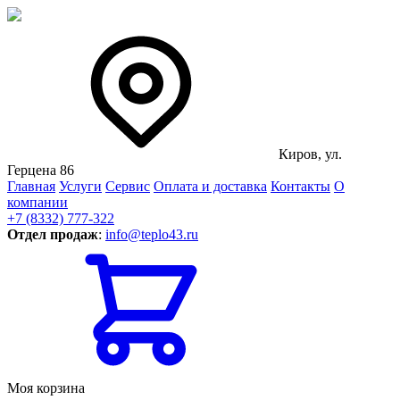
Киров, ул.
Герцена 86
Главная
Услуги
Сервис
Оплата и доставка
Контакты
О
компании
+7 (8332) 777-322
Отдел продаж
:
info@teplo43.ru
Моя корзина