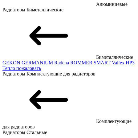
Алюминиевые
Радиаторы
Биметаллические
Биметаллические
GEKON
GERMANIUM
Radena
ROMMER
SMART
Valfex
НРЗ
Тепло пожаловать
Радиаторы
Комплектующие для радиаторов
Комплектующие
для радиаторов
Радиаторы
Стальные