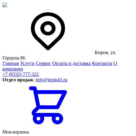
Киров, ул.
Герцена 86
Главная
Услуги
Сервис
Оплата и доставка
Контакты
О
компании
+7 (8332) 777-322
Отдел продаж
:
info@teplo43.ru
Моя корзина