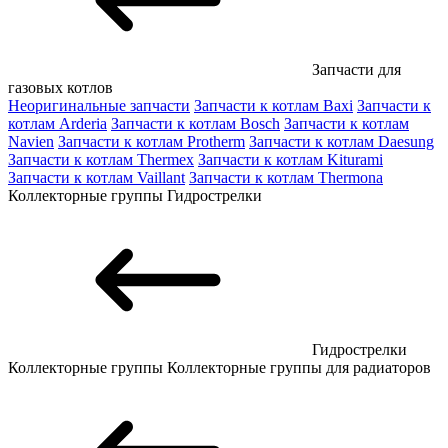
Запчасти для
газовых котлов
Неоригинальные запчасти
Запчасти к котлам Baxi
Запчасти к
котлам Arderia
Запчасти к котлам Bosch
Запчасти к котлам
Navien
Запчасти к котлам Protherm
Запчасти к котлам Daesung
Запчасти к котлам Thermex
Запчасти к котлам Kiturami
Запчасти к котлам Vaillant
Запчасти к котлам Thermona
Коллекторные группы
Гидрострелки
Гидрострелки
Коллекторные группы
Коллекторные группы для радиаторов