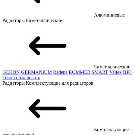
Алюминиевые
Радиаторы
Биметаллические
Биметаллические
GEKON
GERMANIUM
Radena
ROMMER
SMART
Valfex
НРЗ
Тепло пожаловать
Радиаторы
Комплектующие для радиаторов
Комплектующие
для радиаторов