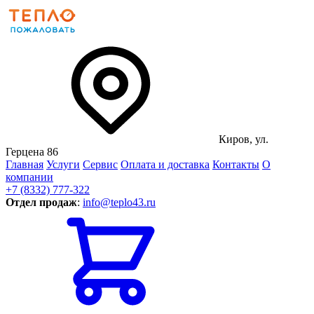
Киров, ул.
Герцена 86
Главная
Услуги
Сервис
Оплата и доставка
Контакты
О
компании
+7 (8332) 777-322
Отдел продаж
:
info@teplo43.ru