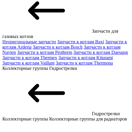
Запчасти для
газовых котлов
Неоригинальные запчасти
Запчасти к котлам Baxi
Запчасти к
котлам Arderia
Запчасти к котлам Bosch
Запчасти к котлам
Navien
Запчасти к котлам Protherm
Запчасти к котлам Daesung
Запчасти к котлам Thermex
Запчасти к котлам Kiturami
Запчасти к котлам Vaillant
Запчасти к котлам Thermona
Коллекторные группы
Гидрострелки
Гидрострелки
Коллекторные группы
Коллекторные группы для радиаторов