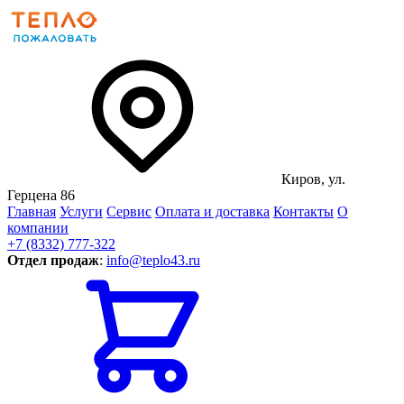
Киров, ул.
Герцена 86
Главная
Услуги
Сервис
Оплата и доставка
Контакты
О
компании
+7 (8332) 777-322
Отдел продаж
:
info@teplo43.ru