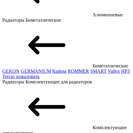
Алюминиевые
Радиаторы
Биметаллические
Биметаллические
GEKON
GERMANIUM
Radena
ROMMER
SMART
Valfex
НРЗ
Тепло пожаловать
Радиаторы
Комплектующие для радиаторов
Комплектующие
для радиаторов