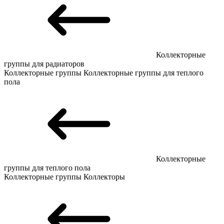
Коллекторные
группы для радиаторов
Коллекторные группы
Коллекторные группы для теплого
пола
Коллекторные
группы для теплого пола
Коллекторные группы
Коллекторы