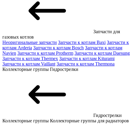
Запчасти для
газовых котлов
Неоригинальные запчасти
Запчасти к котлам Baxi
Запчасти к
котлам Arderia
Запчасти к котлам Bosch
Запчасти к котлам
Navien
Запчасти к котлам Protherm
Запчасти к котлам Daesung
Запчасти к котлам Thermex
Запчасти к котлам Kiturami
Запчасти к котлам Vaillant
Запчасти к котлам Thermona
Коллекторные группы
Гидрострелки
Гидрострелки
Коллекторные группы
Коллекторные группы для радиаторов