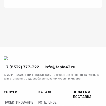
Радиаторы
Системы фильтрации
Трубы и фитинги
Комплекты оборудования для скважины
Комплект оборудования для отопления
+7 (8332) 777-322
info@teplo43.ru
© 2014 - 2026. Тепло Пожаловать - магазин инженерной сантехники
для отопления, водоснабжения, канализации в Кирове.
УСЛУГИ
КАТАЛОГ
ОПЛАТА И
ДОСТАВКА
ПРОЕКТИРОВАНИЕ
КОТЕЛЬНОЕ