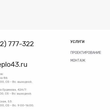
32) 777-322
УСЛУГИ
ПРОЕКТИРОВАНИЕ
МОНТАЖ
eplo43.ru
ов:
на 86:
:00, Сб - Вс: выходной;
на Ердякова, 42А/7:
:00, Сб - Вс: выходной;
ская, 53:
:00, Сб - Вс: 9:00-16:00;