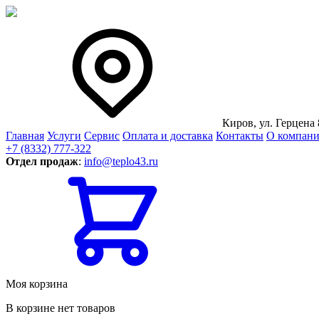
Киров, ул. Герцена 
Главная
Услуги
Сервис
Оплата и доставка
Контакты
О компан
+7 (8332) 777-322
Отдел продаж
:
info@teplo43.ru
Моя корзина
В корзине нет товаров