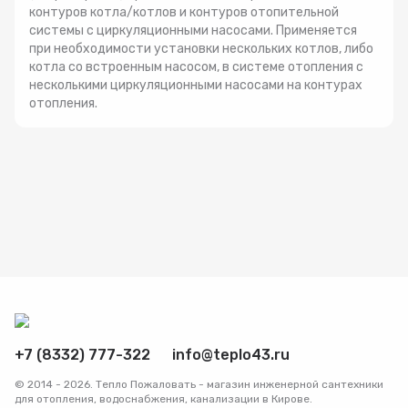
контуров котла/котлов и контуров отопительной
Радиаторы
системы с циркуляционными насосами. Применяется
при необходимости установки нескольких котлов, либо
котла со встроенным насосом, в системе отопления с
Системы фильтрации
несколькими циркуляционными насосами на контурах
отопления.
Трубы и фитинги
Комплекты оборудования для скважины
Комплект оборудования для отопления
+7 (8332) 777-322
info@teplo43.ru
© 2014 - 2026. Тепло Пожаловать - магазин инженерной сантехники
для отопления, водоснабжения, канализации в Кирове.