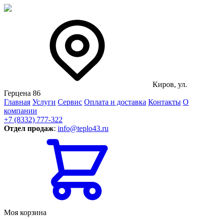
Киров, ул.
Герцена 86
Главная
Услуги
Сервис
Оплата и доставка
Контакты
О
компании
+7 (8332) 777-322
Отдел продаж
:
info@teplo43.ru
Моя корзина