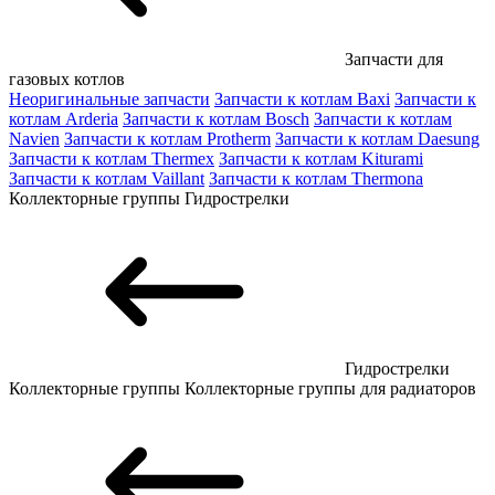
Запчасти для
газовых котлов
Неоригинальные запчасти
Запчасти к котлам Baxi
Запчасти к
котлам Arderia
Запчасти к котлам Bosch
Запчасти к котлам
Navien
Запчасти к котлам Protherm
Запчасти к котлам Daesung
Запчасти к котлам Thermex
Запчасти к котлам Kiturami
Запчасти к котлам Vaillant
Запчасти к котлам Thermona
Коллекторные группы
Гидрострелки
Гидрострелки
Коллекторные группы
Коллекторные группы для радиаторов