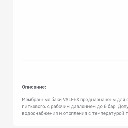
Товар 2
Гидроаккумуляторы
Комп
Описание:
Мембранные баки VALFEX предназначены для с
питьевого, с рабочим давлением до 8 бар. Доп
водоснабжения и отопления с температурой т