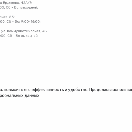
на Ердякова, 42А/7:
:00, Сб - Вс: выходной;
ская, 53:
:00, Сб - Вс: 9:00-16:00;
 ул. Коммунистическая, 4Б:
8:00, Сб - Вс выходной
, повысить его эффективность и удобство. Продолжая использова
ерсональных данных