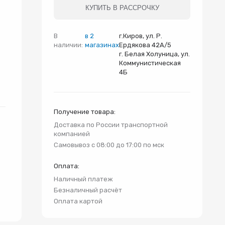
и
КУПИТЬ В РАССРОЧКУ
В
в 2
г.Киров, ул. Р.
наличии:
магазинах
Ердякова 42А/5
г. Белая Холуница, ул.
Коммунистическая
4Б
Получение товара:
Доставка по России транспортной
компанией
Самовывоз с 08:00 до 17:00 по мск
Оплата:
Наличный платеж
Безналичный расчёт
Оплата картой