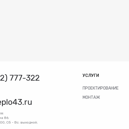
32) 777-322
УСЛУГИ
ПРОЕКТИРОВАНИЕ
МОНТАЖ
eplo43.ru
ов:
на 86:
:00, Сб - Вс: выходной;